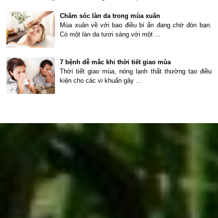
Chăm sóc làn da trong mùa xuân
Mùa xuân về với bao điều bí ẩn đang chờ đón bạn.
Có một làn da tươi sáng với một ...
7 bệnh dễ mắc khi thời tiết giao mùa
Thời tiết giao mùa, nóng lạnh thất thường tạo điều
kiện cho các vi khuẩn gây ...