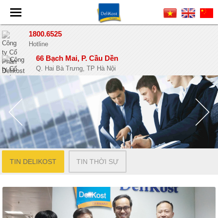
1800.6525
Hotline
66 Bạch Mai, P. Cầu Dền
Q. Hai Bà Trưng, TP Hà Nội
TIN DELIKOST
TIN THỜI SỰ