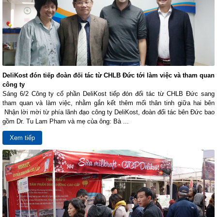
DeliKost đón tiếp đoàn đối tác từ CHLB Đức tới làm việc và tham quan
công ty
Sáng 6/2 Công ty cổ phần DeliKost tiếp đón đối tác từ CHLB Đức sang
tham quan và làm việc, nhằm gắn kết thêm mối thân tinh giữa hai bên
Nhận lời mời từ phía lãnh đạo công ty DeliKost, đoàn đối tác bên Đức bao
gồm Dr. Tu Lam Pham và mẹ của ông: Bà ...
Xem tiếp