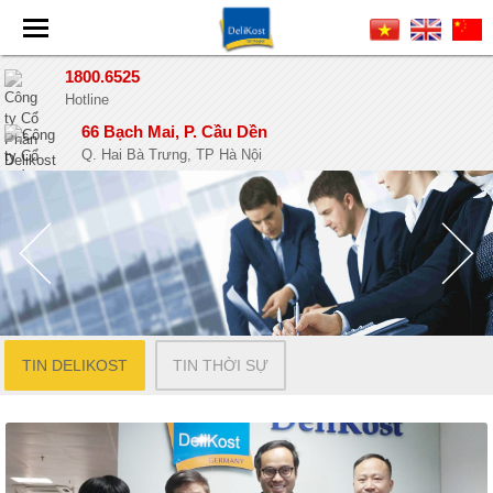
1800.6525
Hotline
66 Bạch Mai, P. Cầu Dền
Q. Hai Bà Trưng, TP Hà Nội
TIN DELIKOST
TIN THỜI SỰ