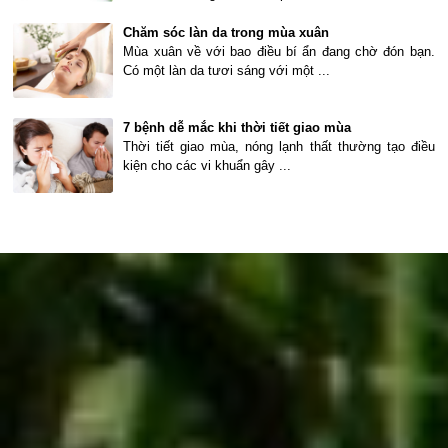
Chăm sóc làn da trong mùa xuân
Mùa xuân về với bao điều bí ẩn đang chờ đón bạn.
Có một làn da tươi sáng với một ...
7 bệnh dễ mắc khi thời tiết giao mùa
Thời tiết giao mùa, nóng lạnh thất thường tạo điều
kiện cho các vi khuẩn gây ...