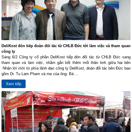
DeliKost đón tiếp đoàn đối tác từ CHLB Đức tới làm việc và tham quan
công ty
Sáng 6/2 Công ty cổ phần DeliKost tiếp đón đối tác từ CHLB Đức sang
tham quan và làm việc, nhằm gắn kết thêm mối thân tinh giữa hai bên
Nhận lời mời từ phía lãnh đạo công ty DeliKost, đoàn đối tác bên Đức bao
gồm Dr. Tu Lam Pham và mẹ của ông: Bà ...
Xem tiếp