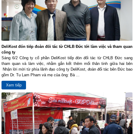
DeliKost đón tiếp đoàn đối tác từ CHLB Đức tới làm việc và tham quan
công ty
Sáng 6/2 Công ty cổ phần DeliKost tiếp đón đối tác từ CHLB Đức sang
tham quan và làm việc, nhằm gắn kết thêm mối thân tinh giữa hai bên
Nhận lời mời từ phía lãnh đạo công ty DeliKost, đoàn đối tác bên Đức bao
gồm Dr. Tu Lam Pham và mẹ của ông: Bà ...
Xem tiếp