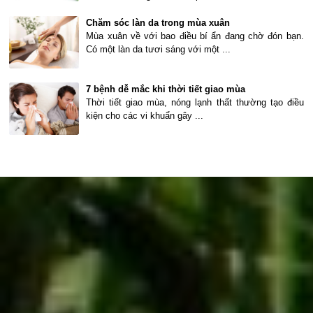
Chăm sóc làn da trong mùa xuân
Mùa xuân về với bao điều bí ẩn đang chờ đón bạn.
Có một làn da tươi sáng với một ...
7 bệnh dễ mắc khi thời tiết giao mùa
Thời tiết giao mùa, nóng lạnh thất thường tạo điều
kiện cho các vi khuẩn gây ...