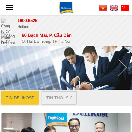
1800.6525
Hotline
66 Bạch Mai, P. Cầu Dền
Q. Hai Bà Trưng, TP Hà Nội
TIN DELIKOST
TIN THỜI SỰ