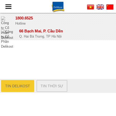
1800.6525
Hotline
66 Bạch Mai, P. Cầu Dền
Q. Hai Bà Trưng, TP Hà Nội
TIN DELIKOST
TIN THỜI SỰ