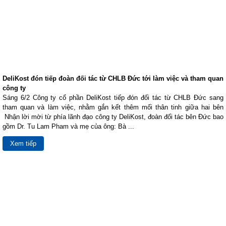
DeliKost đón tiếp đoàn đối tác từ CHLB Đức tới làm việc và tham quan
công ty
Sáng 6/2 Công ty cổ phần DeliKost tiếp đón đối tác từ CHLB Đức sang
tham quan và làm việc, nhằm gắn kết thêm mối thân tinh giữa hai bên
Nhận lời mời từ phía lãnh đạo công ty DeliKost, đoàn đối tác bên Đức bao
gồm Dr. Tu Lam Pham và mẹ của ông: Bà ...
Xem tiếp