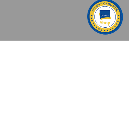
ĐỐI TÁC CHIẾN LƯỢC