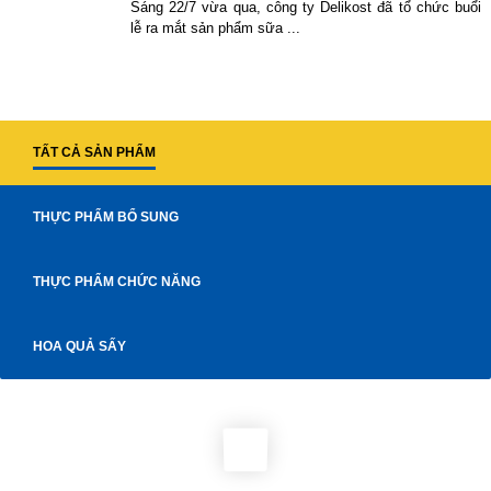
Sáng 22/7 vừa qua, công ty Delikost đã tổ chức buổi
lễ ra mắt sản phẩm sữa ...
TẤT CẢ SẢN PHẨM
THỰC PHẨM BỔ SUNG
THỰC PHẨM CHỨC NĂNG
HOA QUẢ SẤY