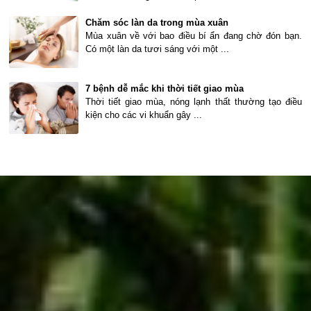
Chăm sóc làn da trong mùa xuân
Mùa xuân về với bao điều bí ẩn đang chờ đón bạn.
Có một làn da tươi sáng với một ...
7 bệnh dễ mắc khi thời tiết giao mùa
Thời tiết giao mùa, nóng lạnh thất thường tạo điều
kiện cho các vi khuẩn gây ...