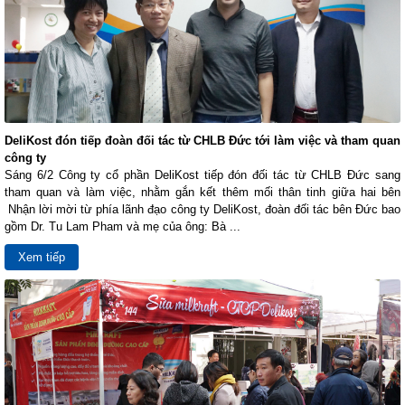
DeliKost đón tiếp đoàn đối tác từ CHLB Đức tới làm việc và tham quan
công ty
Sáng 6/2 Công ty cổ phần DeliKost tiếp đón đối tác từ CHLB Đức sang
tham quan và làm việc, nhằm gắn kết thêm mối thân tinh giữa hai bên
Nhận lời mời từ phía lãnh đạo công ty DeliKost, đoàn đối tác bên Đức bao
gồm Dr. Tu Lam Pham và mẹ của ông: Bà ...
Xem tiếp