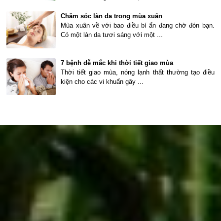
Chăm sóc làn da trong mùa xuân
Mùa xuân về với bao điều bí ẩn đang chờ đón bạn.
Có một làn da tươi sáng với một ...
7 bệnh dễ mắc khi thời tiết giao mùa
Thời tiết giao mùa, nóng lạnh thất thường tạo điều
kiện cho các vi khuẩn gây ...