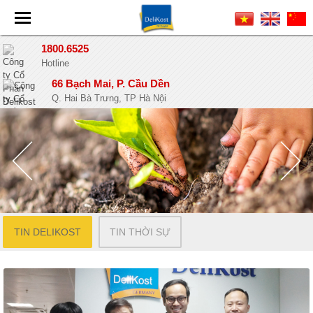
1800.6525
Hotline
66 Bạch Mai, P. Cầu Dền
Q. Hai Bà Trưng, TP Hà Nội
TIN DELIKOST
TIN THỜI SỰ