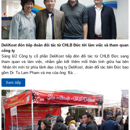
DeliKost đón tiếp đoàn đối tác từ CHLB Đức tới làm việc và tham quan
công ty
Sáng 6/2 Công ty cổ phần DeliKost tiếp đón đối tác từ CHLB Đức sang
tham quan và làm việc, nhằm gắn kết thêm mối thân tinh giữa hai bên
Nhận lời mời từ phía lãnh đạo công ty DeliKost, đoàn đối tác bên Đức bao
gồm Dr. Tu Lam Pham và mẹ của ông: Bà ...
Xem tiếp