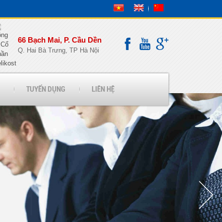
66 Bạch Mai, P. Cầu Dền
Q. Hai Bà Trưng, TP Hà Nội
TUYỂN DỤNG
LIÊN HỆ