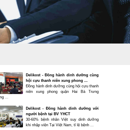
Delikost - Đồng hành dinh dưỡng cùng
hội cựu thanh niên xung phong ...
Đồng hành dinh dưỡng cùng hội cựu thanh
niên xung phong quận Hai Bà Trưng
g ...
Delikost - Đồng hành dinh dưỡng với
người bệnh tại BV YHCT
30-60% bệnh nhân Việt suy dinh dưỡng
khi nhập viện Tại Việt Nam, tỉ lệ bệnh ...