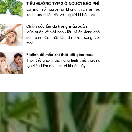
TIỂU ĐƯỜNG TYP 2 Ở NGƯỜI BÉO PHÌ
Có một số người họ không thích ăn rau
xanh, tuy nhiên đối với người bị béo phì ...
Chăm sóc làn da trong mùa xuân
Mùa xuân về với bao điều bí ẩn đang chờ
đón bạn. Có một làn da tươi sáng với
một ...
7 bệnh dễ mắc khi thời tiết giao mùa
Thời tiết giao mùa, nóng lạnh thất thường
tạo điều kiện cho các vi khuẩn gây ...