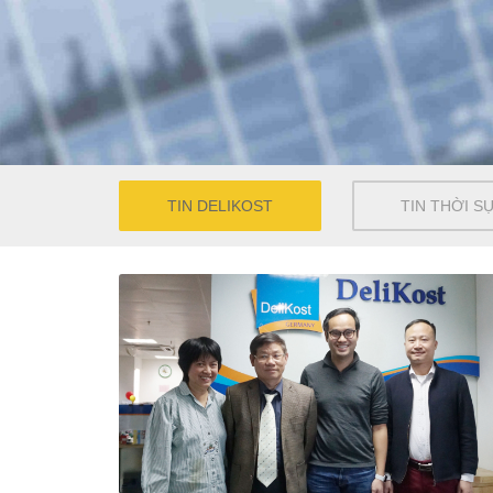
TIN DELIKOST
TIN THỜI S