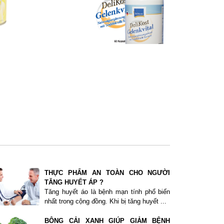
THỰC PHẨM AN TOÀN CHO NGƯỜI
TĂNG HUYẾT ÁP ?
Tăng huyết áo là bệnh mạn tính phổ biến
nhất trong cộng đồng. Khi bị tăng huyết ...
BÔNG CẢI XANH GIÚP GIẢM BỆNH