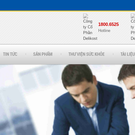
1800.6525
Hotline
TIN TỨC
SẢN PHẨM
THƯ VIỆN SỨC KHỎE
TÀI LIỆU