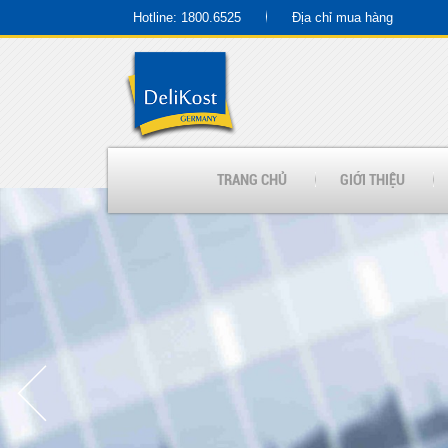
Hotline: 1800.6525
Địa chỉ mua hàng
TRANG CHỦ
GIỚI THIỆU