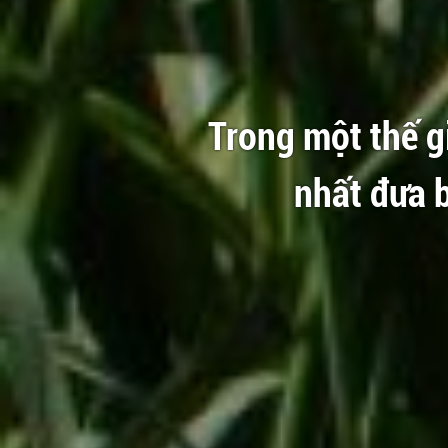
Trong một thế gi
nhất đưa 