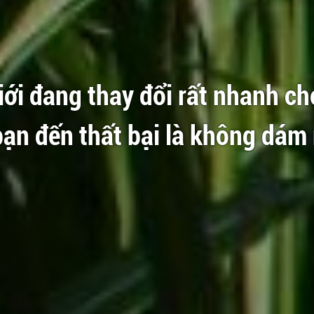
ới đang thay đổi rất nhanh ch
bạn đến thất bại là không dám