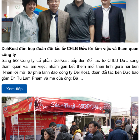
DeliKost đón tiếp đoàn đối tác từ CHLB Đức tới làm việc và tham quan
công ty
Sáng 6/2 Công ty cổ phần DeliKost tiếp đón đối tác từ CHLB Đức sang
tham quan và làm việc, nhằm gắn kết thêm mối thân tinh giữa hai bên
Nhận lời mời từ phía lãnh đạo công ty DeliKost, đoàn đối tác bên Đức bao
gồm Dr. Tu Lam Pham và mẹ của ông: Bà ...
Xem tiếp