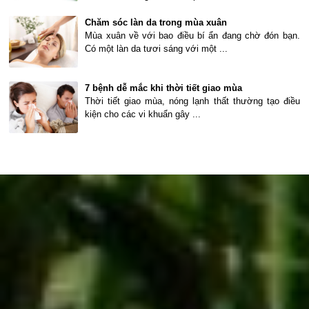
Chăm sóc làn da trong mùa xuân
Mùa xuân về với bao điều bí ẩn đang chờ đón bạn.
Có một làn da tươi sáng với một ...
7 bệnh dễ mắc khi thời tiết giao mùa
Thời tiết giao mùa, nóng lạnh thất thường tạo điều
kiện cho các vi khuẩn gây ...