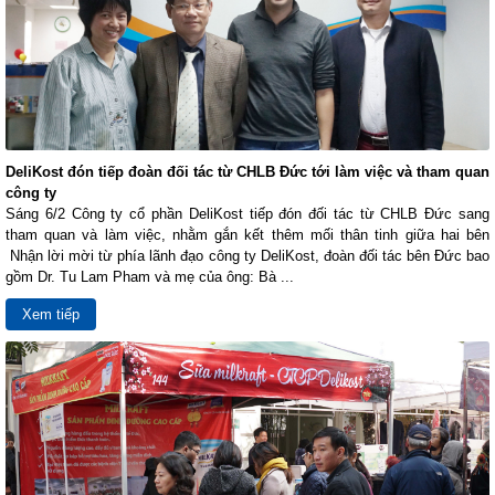
DeliKost đón tiếp đoàn đối tác từ CHLB Đức tới làm việc và tham quan
công ty
Sáng 6/2 Công ty cổ phần DeliKost tiếp đón đối tác từ CHLB Đức sang
tham quan và làm việc, nhằm gắn kết thêm mối thân tinh giữa hai bên
Nhận lời mời từ phía lãnh đạo công ty DeliKost, đoàn đối tác bên Đức bao
gồm Dr. Tu Lam Pham và mẹ của ông: Bà ...
Xem tiếp