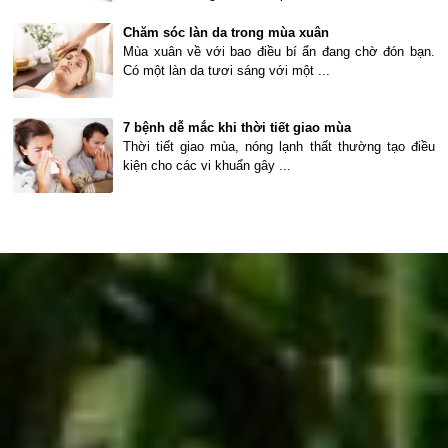
Chăm sóc làn da trong mùa xuân
Mùa xuân về với bao điều bí ẩn đang chờ đón bạn.
Có một làn da tươi sáng với một ...
7 bệnh dễ mắc khi thời tiết giao mùa
Thời tiết giao mùa, nóng lạnh thất thường tạo điều
kiện cho các vi khuẩn gây ...