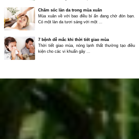
Chăm sóc làn da trong mùa xuân
Mùa xuân về với bao điều bí ẩn đang chờ đón bạn.
Có một làn da tươi sáng với một ...
7 bệnh dễ mắc khi thời tiết giao mùa
Thời tiết giao mùa, nóng lạnh thất thường tạo điều
kiện cho các vi khuẩn gây ...