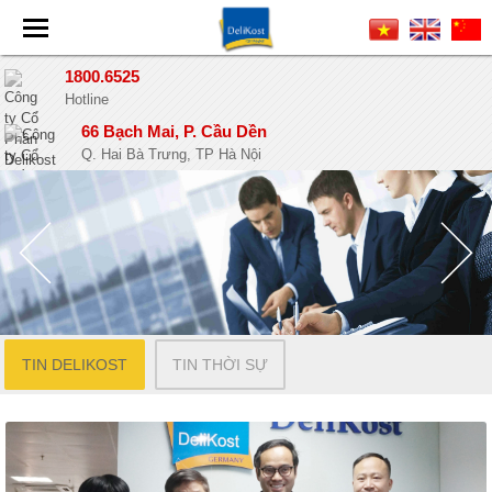
1800.6525
Hotline
66 Bạch Mai, P. Cầu Dền
Q. Hai Bà Trưng, TP Hà Nội
TIN DELIKOST
TIN THỜI SỰ