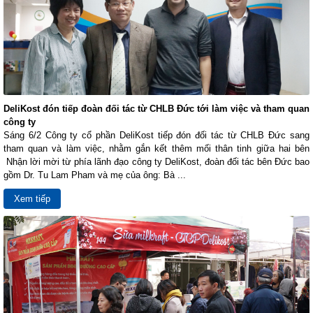
DeliKost đón tiếp đoàn đối tác từ CHLB Đức tới làm việc và tham quan
công ty
Sáng 6/2 Công ty cổ phần DeliKost tiếp đón đối tác từ CHLB Đức sang
tham quan và làm việc, nhằm gắn kết thêm mối thân tinh giữa hai bên
Nhận lời mời từ phía lãnh đạo công ty DeliKost, đoàn đối tác bên Đức bao
gồm Dr. Tu Lam Pham và mẹ của ông: Bà ...
Xem tiếp