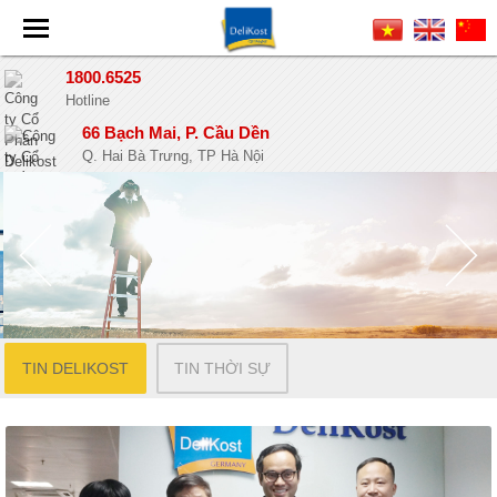
1800.6525
Hotline
66 Bạch Mai, P. Cầu Dền
Q. Hai Bà Trưng, TP Hà Nội
TIN DELIKOST
TIN THỜI SỰ