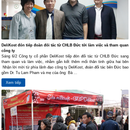
DeliKost đón tiếp đoàn đối tác từ CHLB Đức tới làm việc và tham quan
công ty
Sáng 6/2 Công ty cổ phần DeliKost tiếp đón đối tác từ CHLB Đức sang
tham quan và làm việc, nhằm gắn kết thêm mối thân tinh giữa hai bên
Nhận lời mời từ phía lãnh đạo công ty DeliKost, đoàn đối tác bên Đức bao
gồm Dr. Tu Lam Pham và mẹ của ông: Bà ...
Xem tiếp