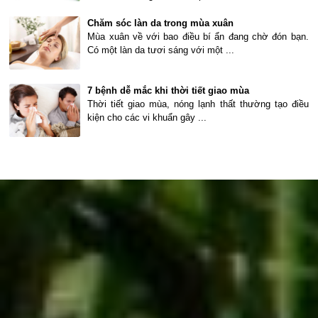
Chăm sóc làn da trong mùa xuân
Mùa xuân về với bao điều bí ẩn đang chờ đón bạn.
Có một làn da tươi sáng với một ...
7 bệnh dễ mắc khi thời tiết giao mùa
Thời tiết giao mùa, nóng lạnh thất thường tạo điều
kiện cho các vi khuẩn gây ...