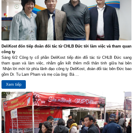
DeliKost đón tiếp đoàn đối tác từ CHLB Đức tới làm việc và tham quan
công ty
Sáng 6/2 Công ty cổ phần DeliKost tiếp đón đối tác từ CHLB Đức sang
tham quan và làm việc, nhằm gắn kết thêm mối thân tinh giữa hai bên
Nhận lời mời từ phía lãnh đạo công ty DeliKost, đoàn đối tác bên Đức bao
gồm Dr. Tu Lam Pham và mẹ của ông: Bà ...
Xem tiếp