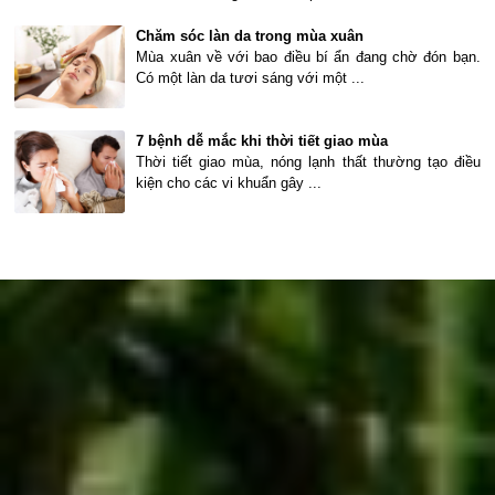
Chăm sóc làn da trong mùa xuân
Mùa xuân về với bao điều bí ẩn đang chờ đón bạn.
Có một làn da tươi sáng với một ...
7 bệnh dễ mắc khi thời tiết giao mùa
Thời tiết giao mùa, nóng lạnh thất thường tạo điều
kiện cho các vi khuẩn gây ...