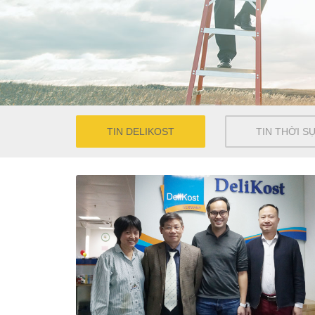
TIN DELIKOST
TIN THỜI S