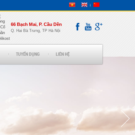
66 Bạch Mai, P. Cầu Dền
Q. Hai Bà Trưng, TP Hà Nội
TUYỂN DỤNG
LIÊN HỆ