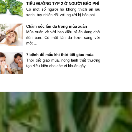
TIỂU ĐƯỜNG TYP 2 Ở NGƯỜI BÉO PHÌ
Có một số người họ không thích ăn rau
xanh, tuy nhiên đối với người bị béo phì ...
Chăm sóc làn da trong mùa xuân
Mùa xuân về với bao điều bí ẩn đang chờ
đón bạn. Có một làn da tươi sáng với
một ...
7 bệnh dễ mắc khi thời tiết giao mùa
Thời tiết giao mùa, nóng lạnh thất thường
tạo điều kiện cho các vi khuẩn gây ...