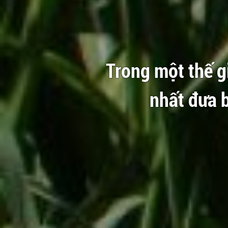
Trong một thế gi
nhất đưa 