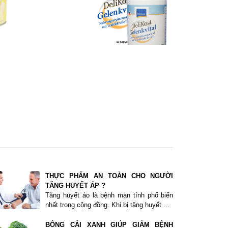
THỰC PHẨM AN TOÀN CHO NGƯỜI
TĂNG HUYẾT ÁP ?
Tăng huyết áo là bệnh mạn tính phổ biến
nhất trong cộng đồng. Khi bị tăng huyết ...
BÔNG CẢI XANH GIÚP GIẢM BỆNH