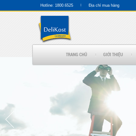
Hotline: 1800.6525
Địa chỉ mua hàng
TRANG CHỦ
GIỚI THIỆU