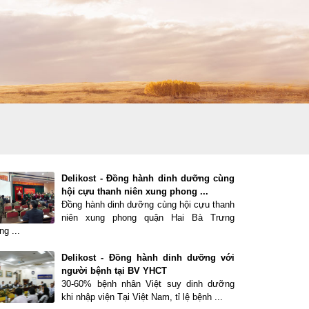
Delikost - Đồng hành dinh dưỡng cùng
hội cựu thanh niên xung phong ...
Đồng hành dinh dưỡng cùng hội cựu thanh
niên xung phong quận Hai Bà Trưng
g ...
Delikost - Đồng hành dinh dưỡng với
người bệnh tại BV YHCT
30-60% bệnh nhân Việt suy dinh dưỡng
khi nhập viện Tại Việt Nam, tỉ lệ bệnh ...