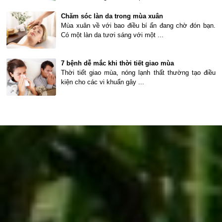
Chăm sóc làn da trong mùa xuân
Mùa xuân về với bao điều bí ẩn đang chờ đón bạn.
Có một làn da tươi sáng với một ...
7 bệnh dễ mắc khi thời tiết giao mùa
Thời tiết giao mùa, nóng lạnh thất thường tạo điều
kiện cho các vi khuẩn gây ...