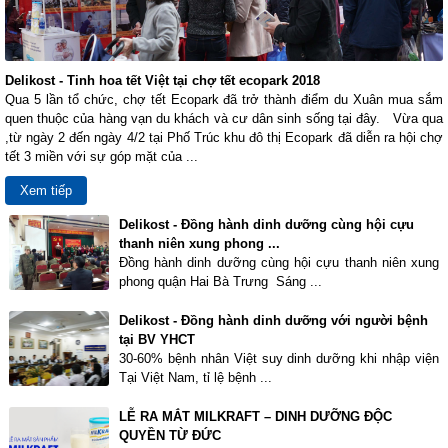
Delikost - Tinh hoa tết Việt tại chợ tết ecopark 2018
Qua 5 lần tổ chức, chợ tết Ecopark đã trở thành điểm du Xuân mua sắm
quen thuộc của hàng vạn du khách và cư dân sinh sống tại đây. Vừa qua
,từ ngày 2 đến ngày 4/2 tại Phố Trúc khu đô thị Ecopark đã diễn ra hội chợ
tết 3 miền với sự góp mặt của ...
Xem tiếp
Delikost - Đồng hành dinh dưỡng cùng hội cựu
thanh niên xung phong ...
Đồng hành dinh dưỡng cùng hội cựu thanh niên xung
phong quận Hai Bà Trưng Sáng ...
Delikost - Đồng hành dinh dưỡng với người bệnh
tại BV YHCT
30-60% bệnh nhân Việt suy dinh dưỡng khi nhập viện
Tại Việt Nam, tỉ lệ bệnh ...
LỄ RA MẮT MILKRAFT – DINH DƯỠNG ĐỘC
QUYỀN TỪ ĐỨC