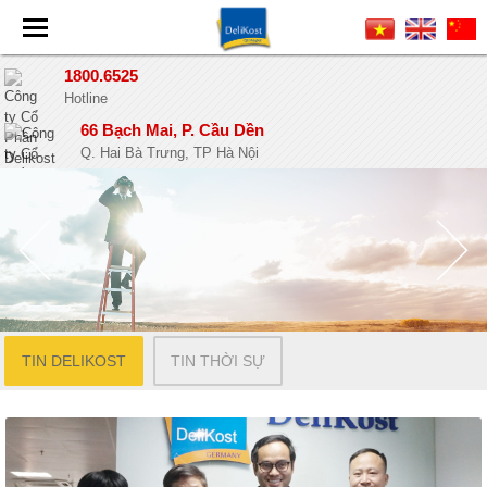
1800.6525
Hotline
66 Bạch Mai, P. Cầu Dền
Q. Hai Bà Trưng, TP Hà Nội
TIN DELIKOST
TIN THỜI SỰ