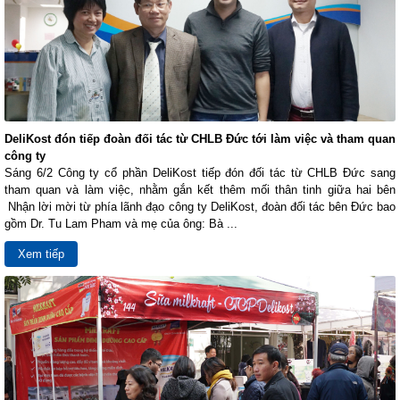
DeliKost đón tiếp đoàn đối tác từ CHLB Đức tới làm việc và tham quan
công ty
Sáng 6/2 Công ty cổ phần DeliKost tiếp đón đối tác từ CHLB Đức sang
tham quan và làm việc, nhằm gắn kết thêm mối thân tinh giữa hai bên
Nhận lời mời từ phía lãnh đạo công ty DeliKost, đoàn đối tác bên Đức bao
gồm Dr. Tu Lam Pham và mẹ của ông: Bà ...
Xem tiếp