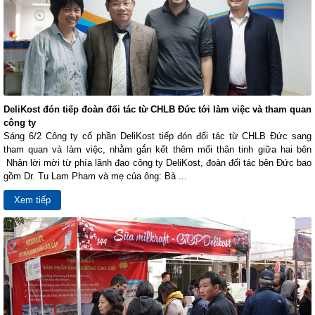
DeliKost đón tiếp đoàn đối tác từ CHLB Đức tới làm việc và tham quan
công ty
Sáng 6/2 Công ty cổ phần DeliKost tiếp đón đối tác từ CHLB Đức sang
tham quan và làm việc, nhằm gắn kết thêm mối thân tinh giữa hai bên
Nhận lời mời từ phía lãnh đạo công ty DeliKost, đoàn đối tác bên Đức bao
gồm Dr. Tu Lam Pham và mẹ của ông: Bà ...
Xem tiếp