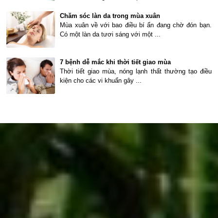
Chăm sóc làn da trong mùa xuân
Mùa xuân về với bao điều bí ẩn đang chờ đón bạn.
Có một làn da tươi sáng với một ...
7 bệnh dễ mắc khi thời tiết giao mùa
Thời tiết giao mùa, nóng lạnh thất thường tạo điều
kiện cho các vi khuẩn gây ...