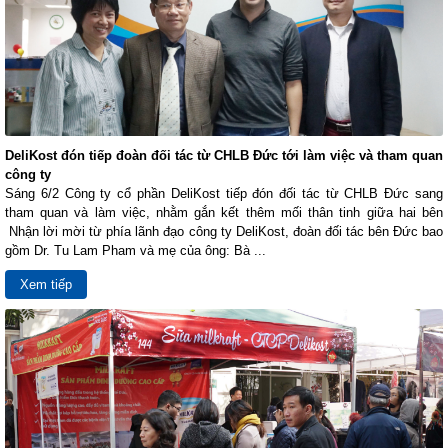
DeliKost đón tiếp đoàn đối tác từ CHLB Đức tới làm việc và tham quan
công ty
Sáng 6/2 Công ty cổ phần DeliKost tiếp đón đối tác từ CHLB Đức sang
tham quan và làm việc, nhằm gắn kết thêm mối thân tinh giữa hai bên
Nhận lời mời từ phía lãnh đạo công ty DeliKost, đoàn đối tác bên Đức bao
gồm Dr. Tu Lam Pham và mẹ của ông: Bà ...
Xem tiếp