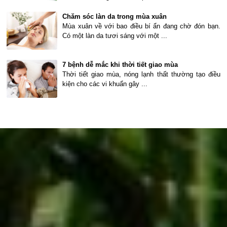
Chăm sóc làn da trong mùa xuân
Mùa xuân về với bao điều bí ẩn đang chờ đón bạn.
Có một làn da tươi sáng với một ...
7 bệnh dễ mắc khi thời tiết giao mùa
Thời tiết giao mùa, nóng lạnh thất thường tạo điều
kiện cho các vi khuẩn gây ...